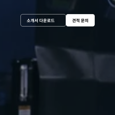
제때, 제대로, 완벽하게 
알아서 다 합니다
소개서 다운로드
견적 문의
믿을 수 있는 폐기물 업체를 찾는다면 선택은 하나입니
다