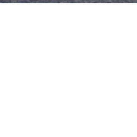
올바로
신고
배출장
이슈 응대
관리
(CS)