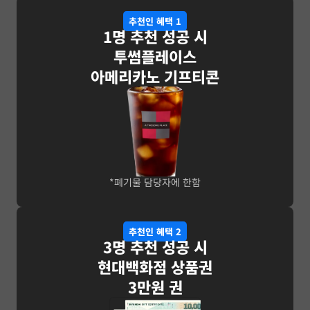
추천인 혜택 1
1명 추천 성공 시
투썸플레이스
아메리카노 기프티콘
*폐기물 담당자에 한함
추천인 혜택 2
3명 추천 성공 시
현대백화점 상품권
3만원 권