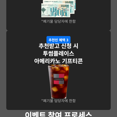
*폐기물 담당자에 한함
추천인 혜택 3
추천받고 신청 시
투썸플레이스
아메리카노 기프티콘
*폐기물 담당자에 한함
이벤트 참여 프로세스