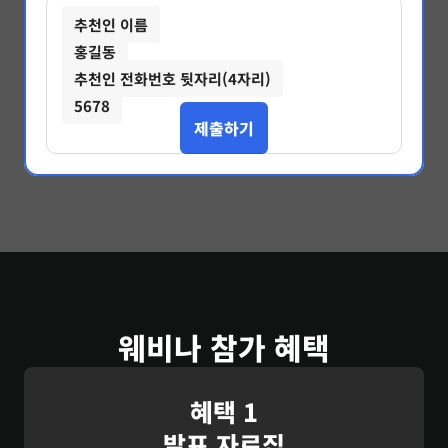
추천인 이름
홍길동
추천인 전화번호 뒷자리(4자리)
5678
제출하기
웨비나 참가 혜택
혜택 1
발표 자료집